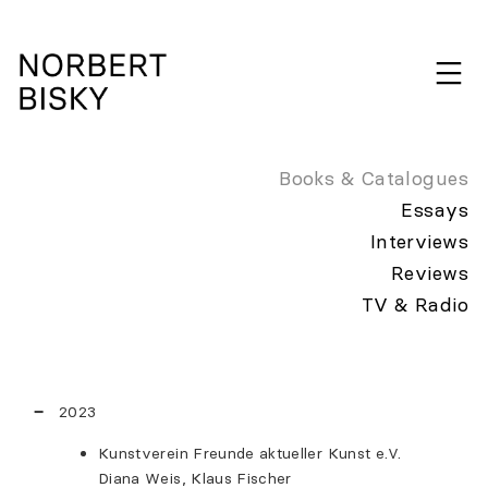
Skip
to
expan
content
NORBERT
BISKY
Books & Catalogues
Essays
Interviews
Reviews
TV & Radio
2023
Kunstverein Freunde aktueller Kunst e.V.
Diana Weis, Klaus Fischer